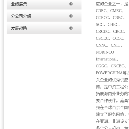
业绩展示
应的企业之一，是
CREC、CMEC、
分公司介绍
CCECC、CRBC、
SCG、CHEC、
发展战略
CRCEG、CRCC、
CSCEC、CCCC、
CNNC、CNIT、
NORINCO
International、
CGGC、CNCEC、
POWERCHINA等
头企业的优秀供应
商，是中资工程公
拓展海内外业务的
要合作伙伴。鑫昌
强在全球百余个国
建立了服务网络，
在亚洲、非洲设立
多个分支机构。为